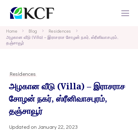
KCF
Concept To Creation
Home
Blog
Residences
அழகான வீடு (Villa) – இராசராச சோழன் நகர், ஸ்ரீனிவாசபுரம்,
தஞ்சாவூர்
Residences
அழகான வீடு (Villa) – இராசராச
சோழன் நகர், ஸ்ரீனிவாசபுரம்,
தஞ்சாவூர்
Updated on
January 22, 2023