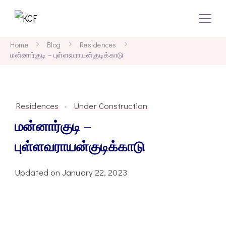
KCF
Concept To Creation
Home
Blog
Residences
மன்னார்குடி – புள்ளவராயன்குடிக்காடு
Residences
Under Construction
மன்னார்குடி –
புள்ளவராயன்குடிக்காடு
Updated on
January 22, 2023