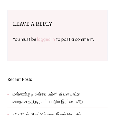
LEAVE A REPLY
You must be
logged in
to post a comment.
Recent Posts
மன்னார்குடி பின்லே பள்ளி விளையாட்டு
மைதானத்திற்கு கட்டப்படும் இரட்டை வீடு
2023ஆம் ஆண்டுக்கான இளம் தொழில்