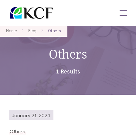
KCF
Concept To Creation
Home
Blog
Others
Others
1 Results
January 21, 2024
Others