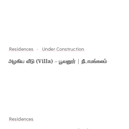
Residences
Under Construction
அழகிய வீடு (Villa) – பூவனூர் | நீடாமங்கலம்
Residences