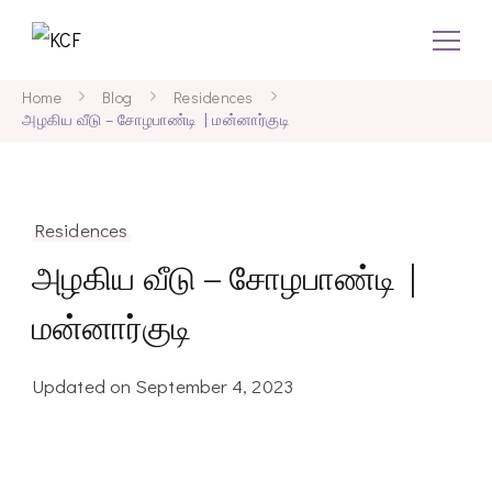
KCF
Concept To Creation
Home
Blog
Residences
அழகிய வீடு – சோழபாண்டி | மன்னார்குடி
Residences
அழகிய வீடு – சோழபாண்டி |
மன்னார்குடி
Updated on
September 4, 2023