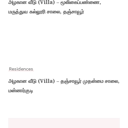
அழகான வீடு (Villa) – மூலிகைப்பண்ணை,
மருத்துவ கல்லூரி சாலை, தஞ்சாவூர்
Residences
அழகான வீடு (Villa) – தஞ்சாவூர் முதன்மை சாலை,
மன்னார்குடி