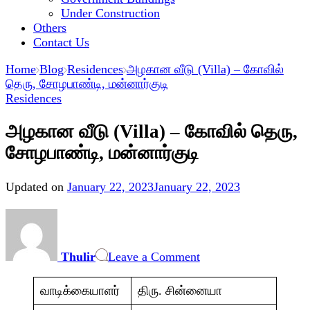
Under Construction
Others
Contact Us
Home
Blog
Residences
அழகான வீடு (Villa) – கோவில்
தெரு, சோழபாண்டி, மன்னார்குடி
Residences
அழகான வீடு (Villa) – கோவில் தெரு,
சோழபாண்டி, மன்னார்குடி
Updated on
January 22, 2023
January 22, 2023
on
அழகான
வீடு
Thulir
Leave a Comment
(Villa)
–
கோவில்
வாடிக்கையாளர்
திரு. சின்னையா
தெரு,