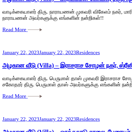
வாடிக்கையாளர் திரு. நாராயணன் முகவரி விகேஎம் நகர், மாரி
நாராயணன் அவர்களுக்கு எங்களின் நன்றிகள்!!
Read More
January 22, 2023
January 22, 2023
Residences
அழகான வீடு (Villa) – இராசராச சோழன் நகர், ஸ்ரீனி
வாடிக்கையாளர் திரு. பெருமாள் தாஸ் முகவரி இராசராச சோழன்
சகோதரர் திரு. பெருமாள் தாஸ் அவர்களுக்கு எங்களின் நன்ற
Read More
January 22, 2023
January 22, 2023
Residences
அழகான வீடு (Villa) – ஒரத்தநாடு சாலை, பேரையூர்,