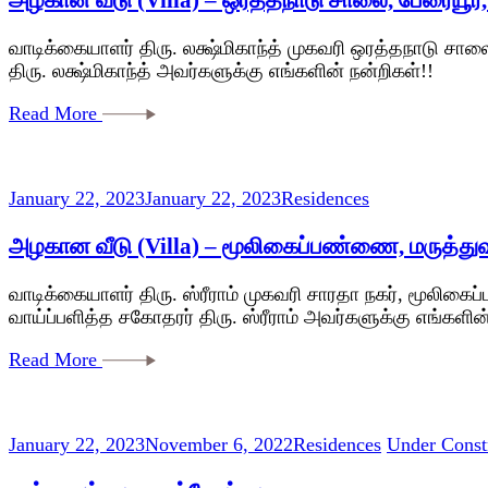
வாடிக்கையாளர் திரு. லக்ஷ்மிகாந்த் முகவரி ஒரத்தநாடு சால
திரு. லக்ஷ்மிகாந்த் அவர்களுக்கு எங்களின் நன்றிகள்!!
Read More
January 22, 2023
January 22, 2023
Residences
அழகான வீடு (Villa) – மூலிகைப்பண்ணை, மருத்துவ
வாடிக்கையாளர் திரு. ஸ்ரீராம் முகவரி சாரதா நகர், மூலிக
வாய்ப்பளித்த சகோதரர் திரு. ஸ்ரீராம் அவர்களுக்கு எங்களின்
Read More
January 22, 2023
November 6, 2022
Residences
Under Const